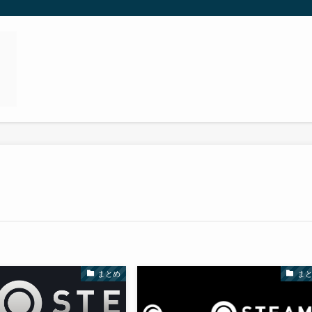
まとめ
ま