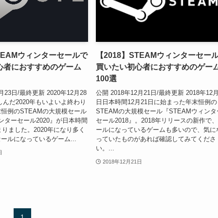
STEAMウィンターセールで
【2018】STEAMウィンターセー
心者におすすめのゲーム
買いたい初心者におすすめのゲー
100選
月23日/最終更新 2020年12月28
公開 2018年12月21日/最終更新 2018年12月
しんだ2020年もいよいよ終わり
日日本時間12月21日に始まった年末恒例の
恒例のSTEAMの大規模セール
STEAMの大規模セール『STEAMウィンタ
ィンターセール2020』が日本時間
セール2018』。2018年リリースの新作で
まりました。2020年になり多く
ールになっているゲームも多いので、気に
ールになっているゲーム...
っていたものがあれば確認してみてくださ
い。...
日
2018年12月21日
1