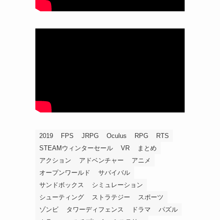
2019
FPS
JRPG
Oculus
RPG
RTS
STEAMウィンターセール
VR
まとめ
アクション
アドベンチャー
アニメ
オープンワールド
サバイバル
サンドボックス
シミュレーション
シューティング
ストラテジー
スポーツ
ゾンビ
タワーディフェンス
ドラマ
パズル