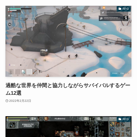
RPG
過酷な世界を仲間と協力しながらサバイバルするゲー
ム12選
2022年2月22日
RPG