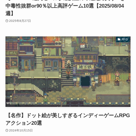
中毒性抜群or90％以上高評ゲーム10選【2025/08/04
週】
2025年8月27日
RPG
【名作】ドット絵が美しすぎるインディーゲームRPG
アクション20選
2024年10月15日