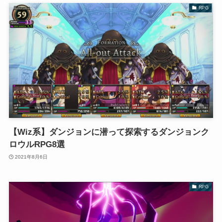
RPG
【Wiz系】ダンジョンに潜って探索するダンジョンク
ロウルRPG8選
2021年8月6日
RPG