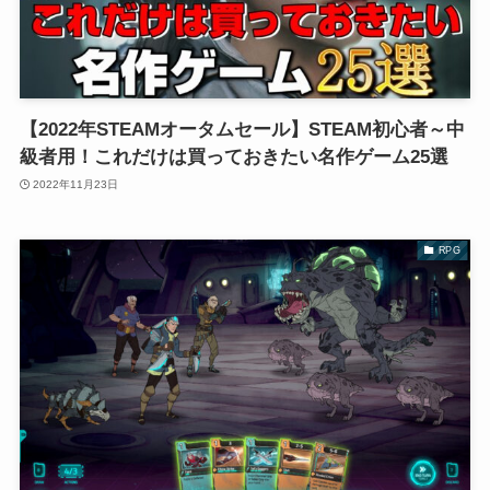
【2022年STEAMオータムセール】STEAM初心者～中
級者用！これだけは買っておきたい名作ゲーム25選
2022年11月23日
RPG