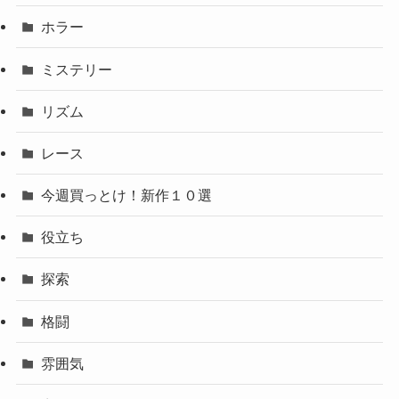
ホラー
ミステリー
リズム
レース
今週買っとけ！新作１０選
役立ち
探索
格闘
雰囲気