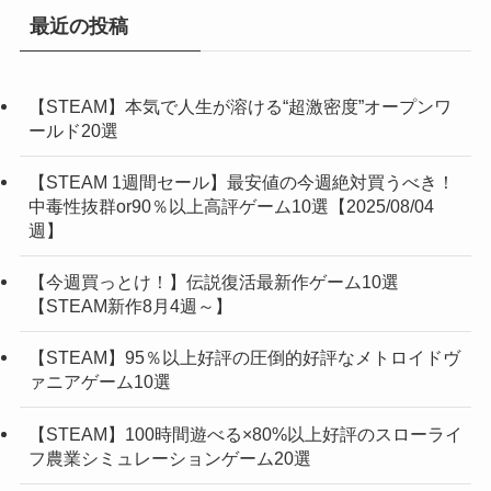
最近の投稿
【STEAM】本気で人生が溶ける“超激密度”オープンワ
ールド20選
【STEAM 1週間セール】最安値の今週絶対買うべき！
中毒性抜群or90％以上高評ゲーム10選【2025/08/04
週】
【今週買っとけ！】伝説復活最新作ゲーム10選
【STEAM新作8月4週～】
【STEAM】95％以上好評の圧倒的好評なメトロイドヴ
ァニアゲーム10選
【STEAM】100時間遊べる×80%以上好評のスローライ
フ農業シミュレーションゲーム20選