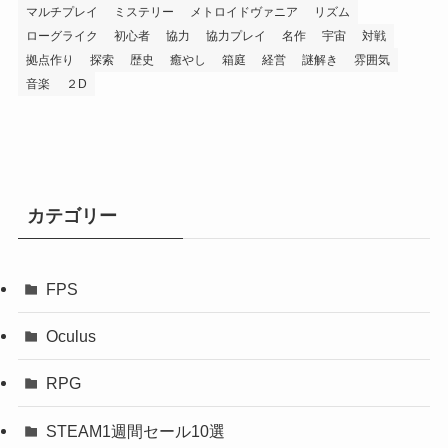
マルチプレイ
ミステリー
メトロイドヴァニア
リズム
ローグライク
初心者
協力
協力プレイ
名作
宇宙
対戦
拠点作り
探索
歴史
癒やし
箱庭
経営
謎解き
雰囲気
音楽
２D
カテゴリー
FPS
Oculus
RPG
STEAM1週間セール10選