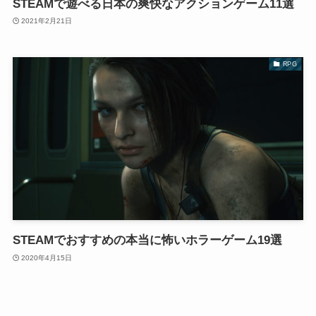
STEAMで遊べる日本の爽快なアクションゲーム11選
2021年2月21日
RPG
STEAMでおすすめの本当に怖いホラーゲーム19選
2020年4月15日