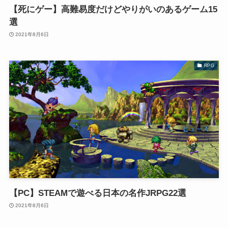
【死にゲー】高難易度だけどやりがいのあるゲーム15
選
2021年8月6日
RPG
【PC】STEAMで遊べる日本の名作JRPG22選
2021年8月6日