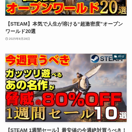
【STEAM】本気で人生が溶ける“超激密度”オープン
ワールド20選
2025年8月28日
RPG
【STEAM 1週間セール】最安値の今週絶対買うべき！