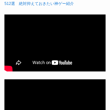
512選 絶対抑えておきたい神ゲー紹介