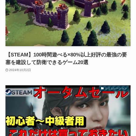
【STEAM】100時間遊べる×80%以上好評の最強の要
塞を建設して防衛できるゲーム20選
2024年10月2日
シミュレーション