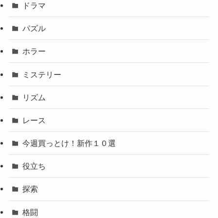
ドラマ
パズル
ホラー
ミステリー
リズム
レース
今週買っとけ！新作１０選
役立ち
探索
格闘