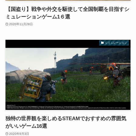
【国盗り】戦争や外交を駆使して全国制覇を目指すシ
ミュレーションゲーム1６選
2020年11月28日
シミュレーション
独特の世界観を楽しめるSTEAMでおすすめの雰囲気
がいいゲーム16選
2020年9月3日