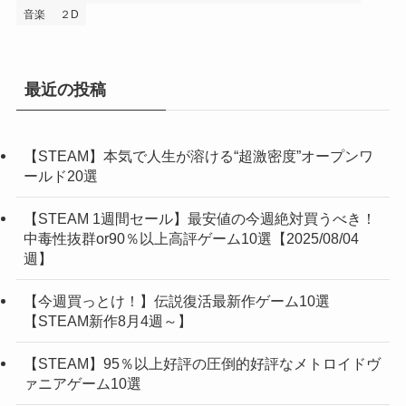
音楽
２D
最近の投稿
【STEAM】本気で人生が溶ける“超激密度”オープンワ
ールド20選
【STEAM 1週間セール】最安値の今週絶対買うべき！
中毒性抜群or90％以上高評ゲーム10選【2025/08/04
週】
【今週買っとけ！】伝説復活最新作ゲーム10選
【STEAM新作8月4週～】
【STEAM】95％以上好評の圧倒的好評なメトロイドヴ
ァニアゲーム10選