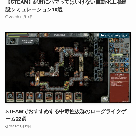
【STEAM】絶対にハマってはいけない自動化工場建
設シミュレーション10選
2022年11月18日
シミュレーション
STEAMでおすすめする中毒性抜群のローグライクゲ
ーム22選
2022年2月22日