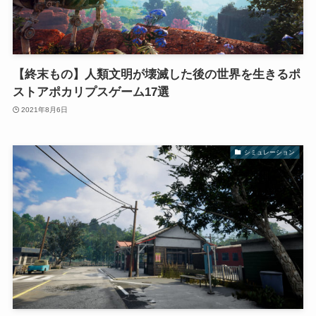
【終末もの】人類文明が壊滅した後の世界を生きるポ
ストアポカリプスゲーム17選
2021年8月6日
シミュレーション