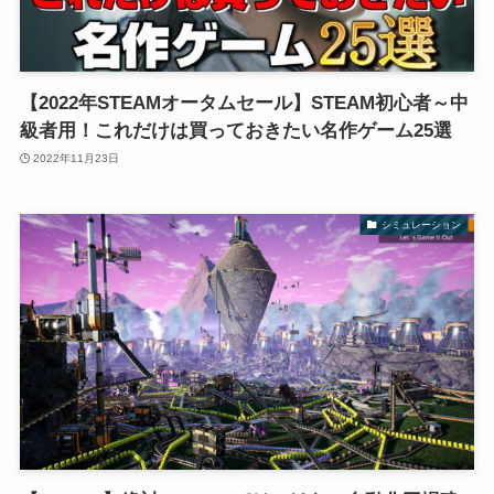
【2022年STEAMオータムセール】STEAM初心者～中
級者用！これだけは買っておきたい名作ゲーム25選
2022年11月23日
シミュレーション