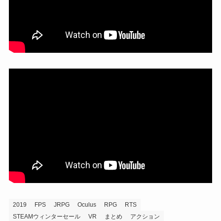
2019
FPS
JRPG
Oculus
RPG
RTS
STEAMウィンターセール
VR
まとめ
アクション