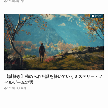
2018年4月16日
ドラマ
【謎解き】秘められた謎を解いていくミステリー・ノ
ベルゲーム17選
2017年11月28日