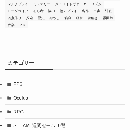
マルチプレイ
ミステリー
メトロイドヴァニア
リズム
ローグライク
初心者
協力
協力プレイ
名作
宇宙
対戦
拠点作り
探索
歴史
癒やし
箱庭
経営
謎解き
雰囲気
音楽
２D
カテゴリー
FPS
Oculus
RPG
STEAM1週間セール10選