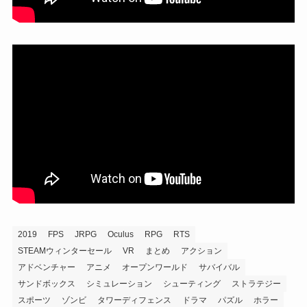
2019
FPS
JRPG
Oculus
RPG
RTS
STEAMウィンターセール
VR
まとめ
アクション
アドベンチャー
アニメ
オープンワールド
サバイバル
サンドボックス
シミュレーション
シューティング
ストラテジー
スポーツ
ゾンビ
タワーディフェンス
ドラマ
パズル
ホラー