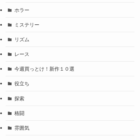
ホラー
ミステリー
リズム
レース
今週買っとけ！新作１０選
役立ち
探索
格闘
雰囲気