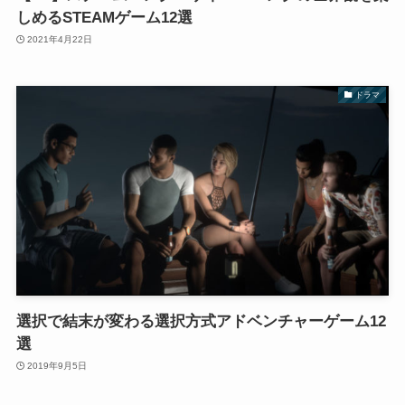
しめるSTEAMゲーム12選
2021年4月22日
ドラマ
選択で結末が変わる選択方式アドベンチャーゲーム12
選
2019年9月5日