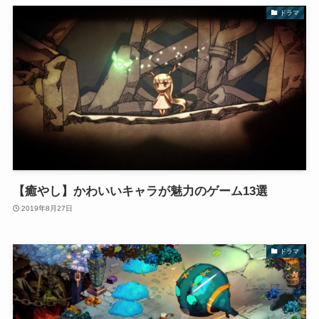
ドラマ
【癒やし】かわいいキャラが魅力のゲーム13選
2019年8月27日
ドラマ