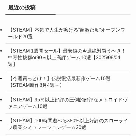
最近の投稿
【STEAM】本気で人生が溶ける“超激密度”オープンワ
ールド20選
【STEAM 1週間セール】最安値の今週絶対買うべき！
中毒性抜群or90％以上高評ゲーム10選【2025/08/04
週】
【今週買っとけ！】伝説復活最新作ゲーム10選
【STEAM新作8月4週～】
【STEAM】95％以上好評の圧倒的好評なメトロイドヴ
ァニアゲーム10選
【STEAM】100時間遊べる×80%以上好評のスローライ
フ農業シミュレーションゲーム20選