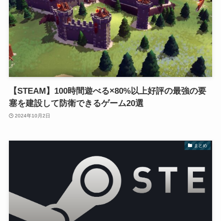
【STEAM】100時間遊べる×80%以上好評の最強の要
塞を建設して防衛できるゲーム20選
2024年10月2日
まとめ