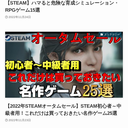
【STEAM】ハマると危険な育成シミュレーション・
RPGゲーム15選
2022年11月24日
ストラテジー
【2022年STEAMオータムセール】STEAM初心者～中
級者用！これだけは買っておきたい名作ゲーム25選
2022年11月23日