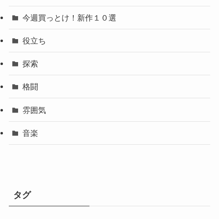
今週買っとけ！新作１０選
役立ち
探索
格闘
雰囲気
音楽
タグ