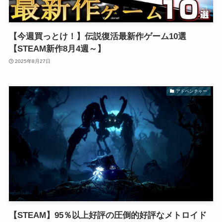
【今週買っとけ！】伝説復活最新作ゲーム10選
【STEAM新作8月4週～】
2025年8月27日
アドベンチャー
【STEAM】95％以上好評の圧倒的好評なメトロイド