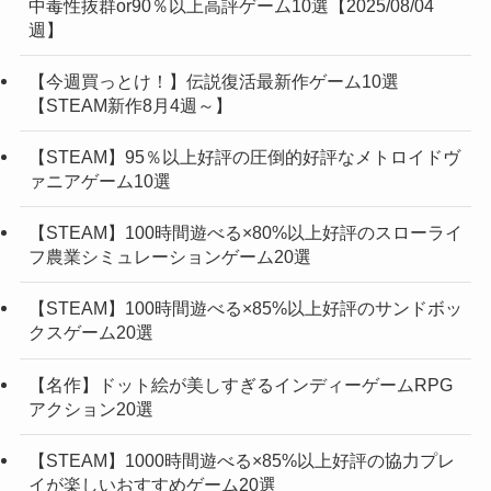
中毒性抜群or90％以上高評ゲーム10選【2025/08/04
週】
【今週買っとけ！】伝説復活最新作ゲーム10選
【STEAM新作8月4週～】
【STEAM】95％以上好評の圧倒的好評なメトロイドヴ
ァニアゲーム10選
【STEAM】100時間遊べる×80%以上好評のスローライ
フ農業シミュレーションゲーム20選
【STEAM】100時間遊べる×85%以上好評のサンドボッ
クスゲーム20選
【名作】ドット絵が美しすぎるインディーゲームRPG
アクション20選
【STEAM】1000時間遊べる×85%以上好評の協力プレ
イが楽しいおすすめゲーム20選