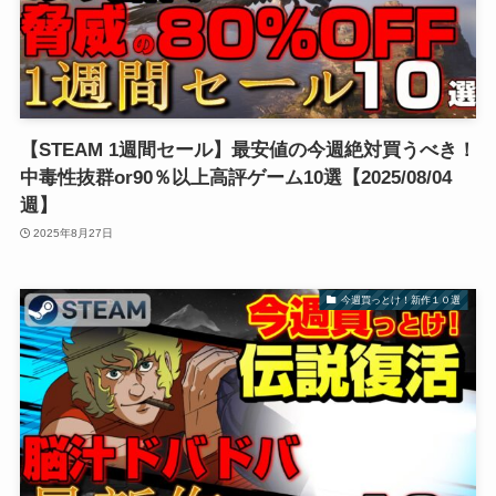
【STEAM 1週間セール】最安値の今週絶対買うべき！
中毒性抜群or90％以上高評ゲーム10選【2025/08/04
週】
2025年8月27日
今週買っとけ！新作１０選