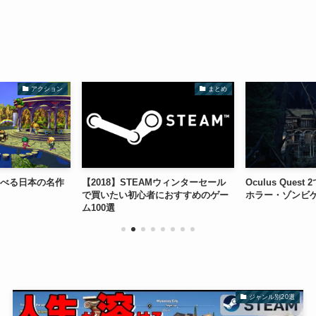
アクション
まとめ
遊べる日本の名作
【2018】STEAMウィンターセール
Oculus Que
で買いたい初心者におすすめのゲー
ホラー・ゾンビゲ
ム100選
ジャンル別20選