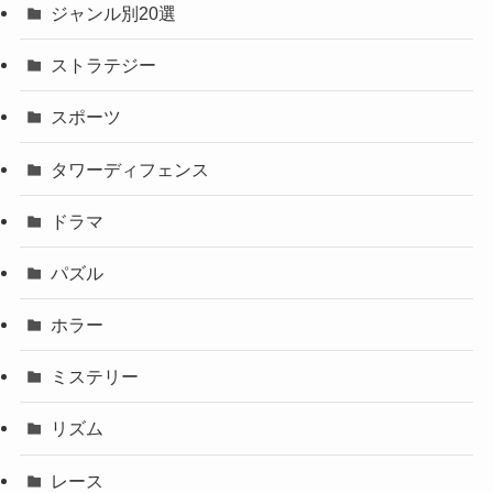
ジャンル別20選
ストラテジー
スポーツ
タワーディフェンス
ドラマ
パズル
ホラー
ミステリー
リズム
レース