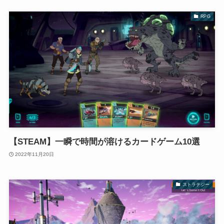
RPG
【STEAM】一瞬で時間が溶けるカードゲーム10選
2022年11月20日
ストラテジー