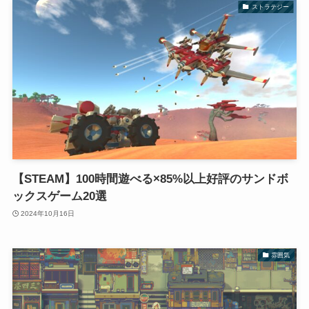
ストラテジー
【STEAM】100時間遊べる×85%以上好評のサンドボ
ックスゲーム20選
2024年10月16日
雰囲気