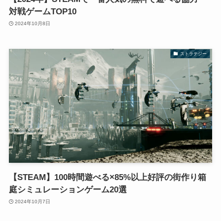
対戦ゲームTOP10
2024年10月8日
ストラテジー
【STEAM】100時間遊べる×85%以上好評の街作り箱
庭シミュレーションゲーム20選
2024年10月7日