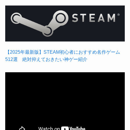
【2025年最新版】STEAM初心者におすすめ名作ゲーム
512選 絶対抑えておきたい神ゲー紹介