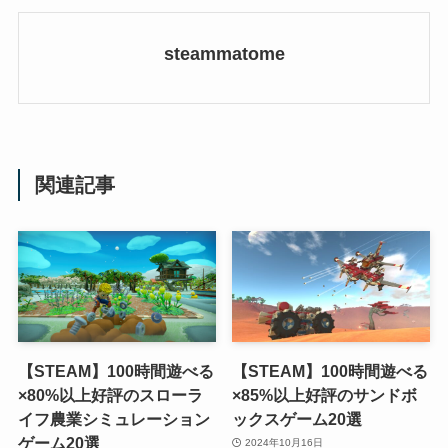
steammatome
関連記事
【STEAM】100時間遊べる
【STEAM】100時間遊べる
×80%以上好評のスローラ
×85%以上好評のサンドボ
イフ農業シミュレーション
ックスゲーム20選
ゲーム20選
2024年10月16日