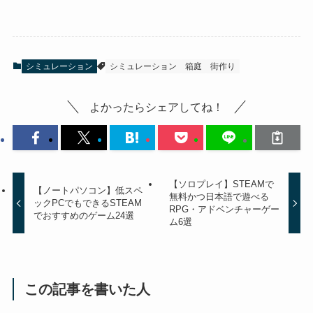
シミュレーション
シミュレーション
箱庭
街作り
よかったらシェアしてね！
【ソロプレイ】STEAMで
【ノートパソコン】低スペ
無料かつ日本語で遊べる
ックPCでもできるSTEAM
RPG・アドベンチャーゲー
でおすすめのゲーム24選
ム6選
この記事を書いた人