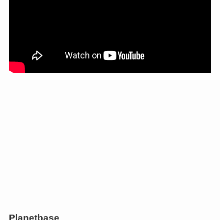
Planetbase