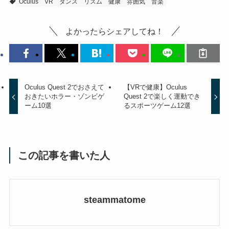
Oculus
VR
ダンス
リズム
健康
雰囲気
音楽
よかったらシェアしてね！
Oculus Quest 2でおさえて
【VRで健康】Oculus
おきたいホラー・ゾンビゲ
Quest 2で楽しく運動でき
ーム10選
るスポーツゲーム12選
この記事を書いた人
steammatome