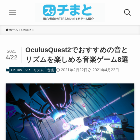
ホーム
Oculus
OculusQuest2でおすすめの音と
2021
4/22
リズムを楽しめる音楽ゲーム8選
2021年2月22日
2021年4月22日
Oculus
VR
リズム
音楽