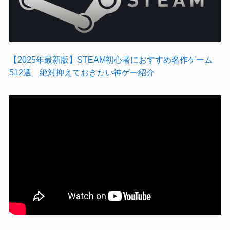
【2025年最新版】STEAM初心者におすすめ名作ゲーム
512選 絶対抑えておきたい神ゲー紹介