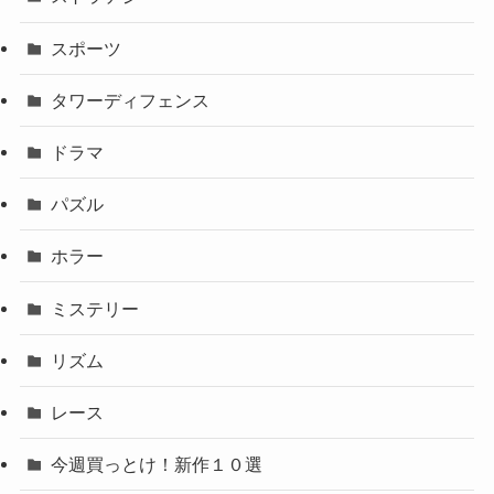
スポーツ
タワーディフェンス
ドラマ
パズル
ホラー
ミステリー
リズム
レース
今週買っとけ！新作１０選