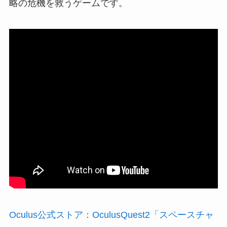
略の危機を救うゲームです。
Oculus公式ストア：OculusQuest2「スペースチャ