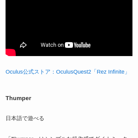
Oculus公式ストア：OculusQuest2「Rez Infinite」
Thumper
日本語で遊べる