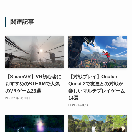
関連記事
【SteamVR】VR初心者に
【対戦プレイ】Oculus
おすすめのSTEAMで人気
Quest 2で友達との対戦が
のVRゲーム23選
楽しいマルチプレイゲーム
14選
2021年3月30日
2021年3月23日